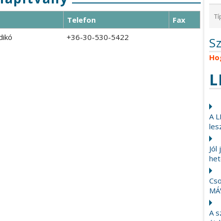
Telefon
Fax
dikó
+36-
30-530-5422
S
Ho
L
A L
les
Jól
het
Cso
MÁ
A s