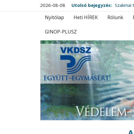
2026-08-08
Utolsó bejegyzés:
Szakmai t
Nyitólap
Heti HÍREK
Rólunk
GINOP-PLUSZ
A