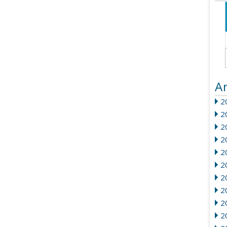
A
20
2
2
2
2
2
2
2
20
2