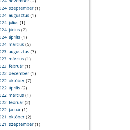
024. november
(2)
024. szeptember
(1)
024. augusztus
(1)
24. július
(1)
024. június
(2)
24. április
(1)
024. március
(5)
023. augusztus
(7)
023. március
(1)
023. február
(1)
022. december
(1)
022. október
(7)
22. április
(2)
022. március
(1)
022. február
(2)
022. január
(1)
021. október
(2)
021. szeptember
(1)