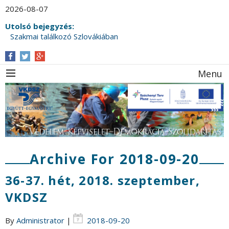
2026-08-07
Utolsó bejegyzés:
Szakmai találkozó Szlovákiában
Menu
Archive For 2018-09-20
36-37. hét, 2018. szeptember,
VKDSZ
By
Administrator
|
2018-09-20