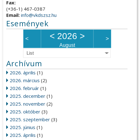
Fax:
(+36-1) 467-0387
Email:
info@vkdszsz.hu
Események
<
2026
>
<
>
August
List
Archívum
2026. április
(1)
2026. március
(2)
2026. február
(1)
2025. december
(1)
2025. november
(2)
2025. október
(3)
2025. szeptember
(3)
2025. június
(1)
2025. április
(1)