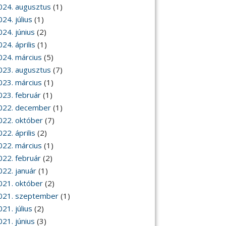
024. augusztus
(1)
24. július
(1)
024. június
(2)
24. április
(1)
024. március
(5)
023. augusztus
(7)
023. március
(1)
023. február
(1)
022. december
(1)
022. október
(7)
22. április
(2)
022. március
(1)
022. február
(2)
022. január
(1)
021. október
(2)
021. szeptember
(1)
21. július
(2)
021. június
(3)