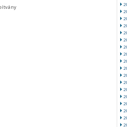
2
pítvány
20
2
2
2
2
2
2
2
2
20
2
2
2
2
2
2
2