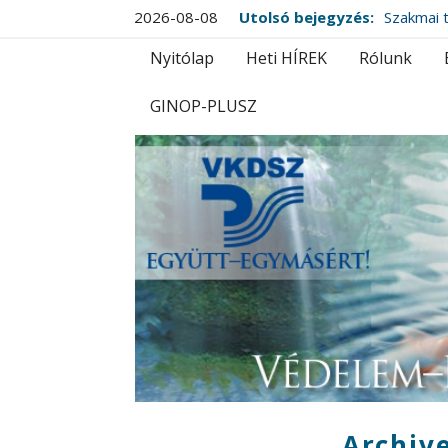
2026-08-08
Utolsó bejegyzés:
Szakmai t
Nyitólap
Heti HÍREK
Rólunk
GINOP-PLUSZ
Archive