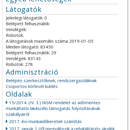
Látogatók
Jelenlegi látogatók: 0
Belépett felhasználók:
Vendégek:
Robotok:
A látogatások maximális száma 2019-01-05
Minden látogató: 83450
Belépett felhasználók: 29
Vendégek: 83143
Robotok: 278
Adminisztráció
Belépés szerkesztőknek, rendszergazdáknak
Csoportos körlevél küldés
Oldalak
15/2014. (IV. 3.) NGM rendelet az adómentes
munkáltatói lakáscélú támogatás folyósításának
szabályairól
2017. évi munkaidőkeretek számítás
2017. január 1-től megváltozik a rehabilitációs járulék