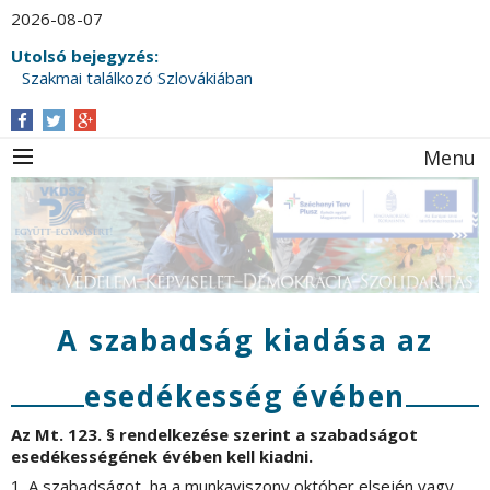
2026-08-07
Utolsó bejegyzés:
Szakmai találkozó Szlovákiában
Menu
A szabadság kiadása az
esedékesség évében
Az Mt. 123. § rendelkezése szerint a szabadságot
esedékességének évében kell kiadni.
1. A szabadságot, ha a munkaviszony október elsején vagy