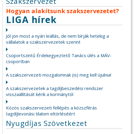
Szakszervezet
Hogyan alakítsunk szakszervezetet?
LIGA hírek
Jól jön most a nyári leállás, de nem bírják hetekig a
vállalatok a szakszervezetek szerint
Csoportszintű Érdekegyeztető Tanács ülés a MÁV-
csoportban
A szakszervezeti mozgalomnak (is) meg kell újulnia!
A szakszervezetek a tagdíjbeszedési rendszer
visszaállítását kérik a kormánytól
Közös szakszervezeti fellépés a közszférás
tagdíjlevonási tilalom eltörléséért
Nyugdíjas Szövetkezet