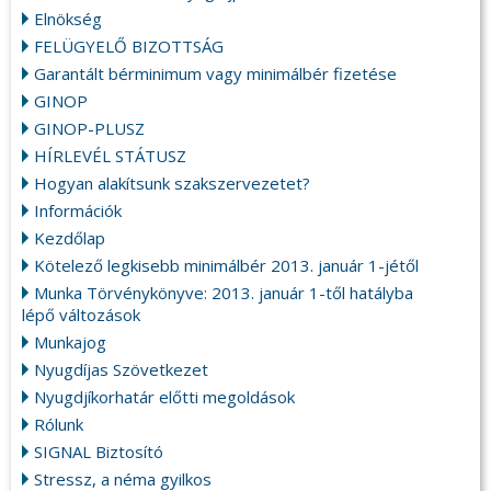
Elnökség
FELÜGYELŐ BIZOTTSÁG
Garantált bérminimum vagy minimálbér fizetése
GINOP
GINOP-PLUSZ
HÍRLEVÉL STÁTUSZ
Hogyan alakítsunk szakszervezetet?
Információk
Kezdőlap
Kötelező legkisebb minimálbér 2013. január 1-jétől
Munka Törvénykönyve: 2013. január 1-től hatályba
lépő változások
Munkajog
Nyugdíjas Szövetkezet
Nyugdjíkorhatár előtti megoldások
Rólunk
SIGNAL Biztosító
Stressz, a néma gyilkos