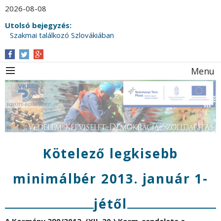
2026-08-08
Utolsó bejegyzés:
Szakmai találkozó Szlovákiában
Menu
Kötelező legkisebb
minimálbér 2013. január 1-
jétől