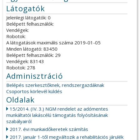
Látogatók
Jelenlegi látogatók: 0
Belépett felhasználók:
Vendégek:
Robotok:
A látogatások maximális száma 2019-01-05
Minden látogató: 83450
Belépett felhasználók: 29
Vendégek: 83143
Robotok: 278
Adminisztráció
Belépés szerkesztőknek, rendszergazdáknak
Csoportos körlevél küldés
Oldalak
15/2014. (IV. 3.) NGM rendelet az adómentes
munkáltatói lakáscélú támogatás folyósításának
szabályairól
2017. évi munkaidőkeretek számítás
2017. január 1-től megváltozik a rehabilitációs járulék