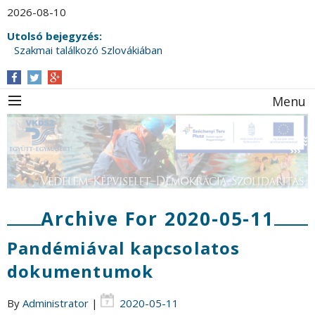
2026-08-10
Utolsó bejegyzés:
Szakmai találkozó Szlovákiában
Menu
Archive For 2020-05-11
Pandémiával kapcsolatos
dokumentumok
By
Administrator
|
2020-05-11