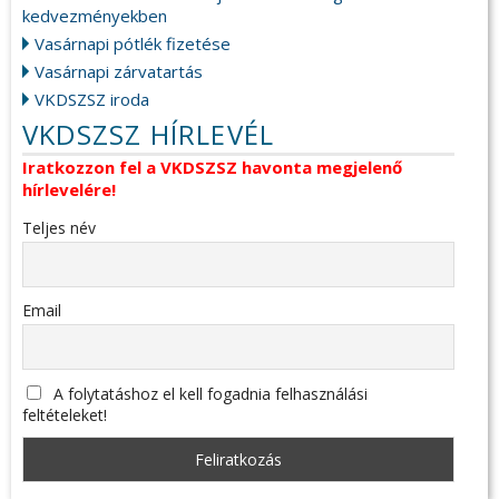
kedvezményekben
Vasárnapi pótlék fizetése
Vasárnapi zárvatartás
VKDSZSZ iroda
VKDSZSZ HÍRLEVÉL
Iratkozzon fel a VKDSZSZ havonta megjelenő
hírlevelére!
Teljes név
Email
A folytatáshoz el kell fogadnia felhasználási
feltételeket!