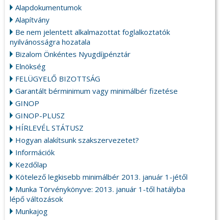
Alapdokumentumok
Alapítvány
Be nem jelentett alkalmazottat foglalkoztatók
nyilvánosságra hozatala
Bizalom Önkéntes Nyugdíjpénztár
Elnökség
FELÜGYELŐ BIZOTTSÁG
Garantált bérminimum vagy minimálbér fizetése
GINOP
GINOP-PLUSZ
HÍRLEVÉL STÁTUSZ
Hogyan alakítsunk szakszervezetet?
Információk
Kezdőlap
Kötelező legkisebb minimálbér 2013. január 1-jétől
Munka Törvénykönyve: 2013. január 1-től hatályba
lépő változások
Munkajog