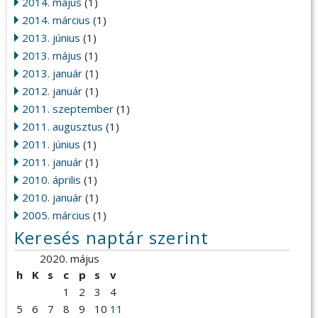
2014. május
(1)
2014. március
(1)
2013. június
(1)
2013. május
(1)
2013. január
(1)
2012. január
(1)
2011. szeptember
(1)
2011. augusztus
(1)
2011. június
(1)
2011. január
(1)
2010. április
(1)
2010. január
(1)
2005. március
(1)
Keresés naptár szerint
2020. május
h
K
s
c
p
s
v
1
2
3
4
5
6
7
8
9
10
11