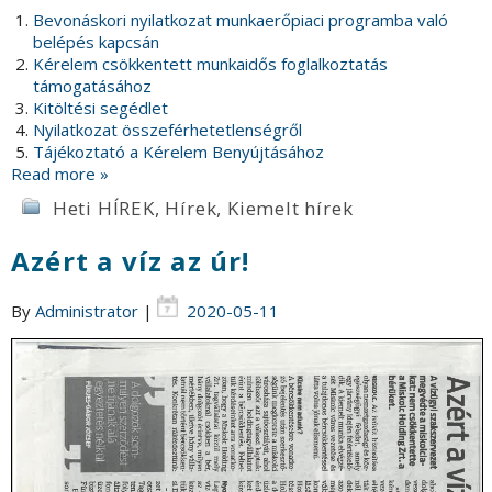
Bevonáskori nyilatkozat munkaerőpiaci programba való
belépés kapcsán
Kérelem csökkentett munkaidős foglalkoztatás
támogatásához
Kitöltési segédlet
Nyilatkozat összeférhetetlenségről
Tájékoztató a Kérelem Benyújtásához
Read more »
Heti HÍREK
,
Hírek
,
Kiemelt hírek
Azért a víz az úr!
By
Administrator
|
2020-05-11