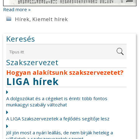
Read more »
Hírek
,
Kiemelt hírek
Keresés
Szakszervezet
Hogyan alakítsunk szakszervezetet?
LIGA hírek
A dolgozókat és a cégeket is érinti: több fontos
munkaügyi szabály változhat
A LIGA Szakszervezetek a fejlődés segítője lesz
Jól jön most a nyári leállás, de nem bírják hetekig a
vállalatok a szakszervezetek szerint