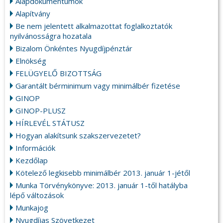
Alapdokumentumok
Alapítvány
Be nem jelentett alkalmazottat foglalkoztatók
nyilvánosságra hozatala
Bizalom Önkéntes Nyugdíjpénztár
Elnökség
FELÜGYELŐ BIZOTTSÁG
Garantált bérminimum vagy minimálbér fizetése
GINOP
GINOP-PLUSZ
HÍRLEVÉL STÁTUSZ
Hogyan alakítsunk szakszervezetet?
Információk
Kezdőlap
Kötelező legkisebb minimálbér 2013. január 1-jétől
Munka Törvénykönyve: 2013. január 1-től hatályba
lépő változások
Munkajog
Nyugdíjas Szövetkezet