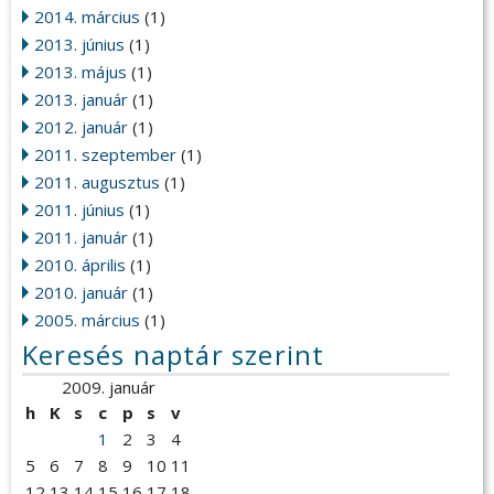
2014. március
(1)
2013. június
(1)
2013. május
(1)
2013. január
(1)
2012. január
(1)
2011. szeptember
(1)
2011. augusztus
(1)
2011. június
(1)
2011. január
(1)
2010. április
(1)
2010. január
(1)
2005. március
(1)
Keresés naptár szerint
2009. január
h
K
s
c
p
s
v
1
2
3
4
5
6
7
8
9
10
11
12
13
14
15
16
17
18