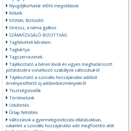
Nyugdjíkorhatár előtti megoldások
Rólunk
SIGNAL Biztosító
Stressz, a néma gyilkos
SZÁMVÍZSGÁLÓ BIZOTTSÁG
Tagfelvételi kérelem
Tagkártya
Tagszervezetek
Tájékoztató a béren kívüli és egyes meghatározott
juttatásokra vonatkozó szabályok változásáról
Tájékoztató a szociális hozzájárulási adóból
érvényesíthető új adókedvezményekről
Tisztségviselők
Történetünk
Üdültetés
Űrlap feltöltés
Változások a gyermekgondozási ellátásokban,
valamint a szociális hozzájárulási adó megfizetési alóli