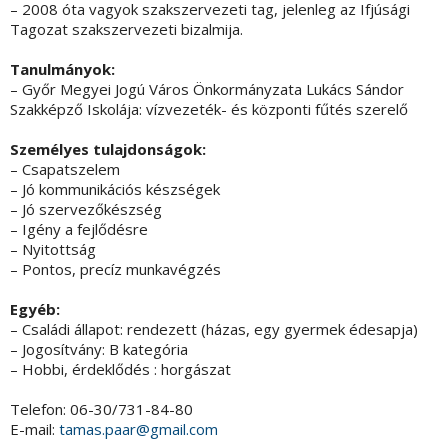
– 2008 óta vagyok szakszervezeti tag, jelenleg az Ifjúsági
Tagozat szakszervezeti bizalmija.
Tanulmányok:
– Győr Megyei Jogú Város Önkormányzata Lukács Sándor
Szakképző Iskolája: vízvezeték- és központi fűtés szerelő
Személyes tulajdonságok:
– Csapatszelem
– Jó kommunikációs készségek
– Jó szervezőkészség
– Igény a fejlődésre
– Nyitottság
– Pontos, precíz munkavégzés
Egyéb:
– Családi állapot: rendezett (házas, egy gyermek édesapja)
– Jogosítvány: B kategória
– Hobbi, érdeklődés : horgászat
Telefon: 06-30/731-84-80
E-mail:
tamas.paar@gmail.com