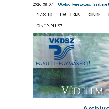
2026-08-07
Utolsó bejegyzés:
Szakmai t
Nyitólap
Heti HÍREK
Rólunk
GINOP-PLUSZ
Archive