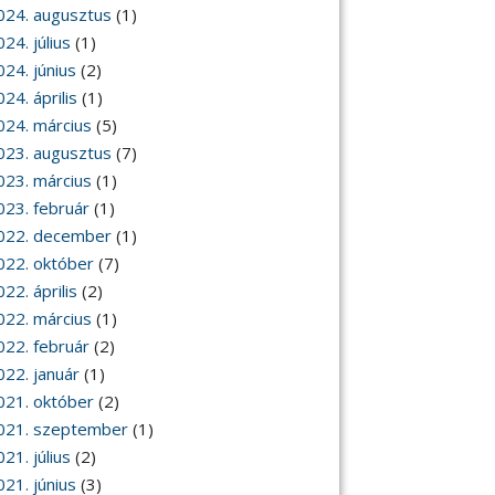
024. augusztus
(1)
24. július
(1)
024. június
(2)
24. április
(1)
024. március
(5)
023. augusztus
(7)
023. március
(1)
023. február
(1)
022. december
(1)
022. október
(7)
22. április
(2)
022. március
(1)
022. február
(2)
022. január
(1)
021. október
(2)
021. szeptember
(1)
21. július
(2)
021. június
(3)