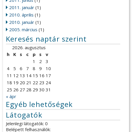
2011. január
(1)
2010. április
(1)
2010. január
(1)
2005. március
(1)
Keresés naptár szerint
2026. augusztus
h
K
s
c
p
s
v
1
2
3
4
5
6
7
8
9
10
11
12
13
14
15
16
17
18
19
20
21
22
23
24
25
26
27
28
29
30
31
« ápr
Egyéb lehetőségek
Látogatók
Jelenlegi látogatók: 0
Belépett felhasználók: