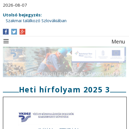
2026-08-07
Utolsó bejegyzés:
Szakmai találkozó Szlovákiában
Menu
Heti hírfolyam 2025 3