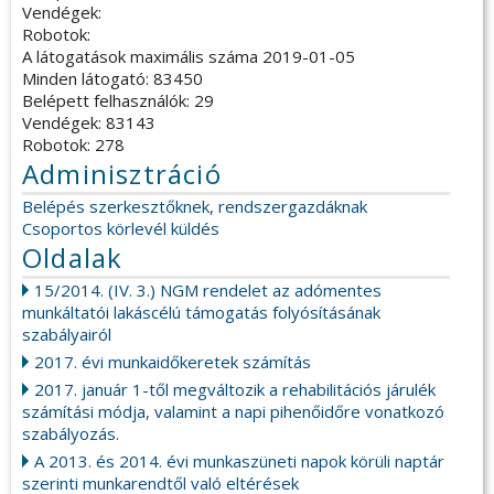
Vendégek:
Robotok:
A látogatások maximális száma 2019-01-05
Minden látogató: 83450
Belépett felhasználók: 29
Vendégek: 83143
Robotok: 278
Adminisztráció
Belépés szerkesztőknek, rendszergazdáknak
Csoportos körlevél küldés
Oldalak
15/2014. (IV. 3.) NGM rendelet az adómentes
munkáltatói lakáscélú támogatás folyósításának
szabályairól
2017. évi munkaidőkeretek számítás
2017. január 1-től megváltozik a rehabilitációs járulék
számítási módja, valamint a napi pihenőidőre vonatkozó
szabályozás.
A 2013. és 2014. évi munkaszüneti napok körüli naptár
szerinti munkarendtől való eltérések