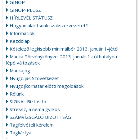
GINOP
GINOP-PLUSZ
HÍRLEVÉL STÁTUSZ
Hogyan alakítsunk szakszervezetet?
Információk
Kezdőlap
Kötelező legkisebb minimálbér 2013. január 1-jétől
Munka Törvénykönyve: 2013. január 1-től hatályba
lépő változások
Munkajog
Nyugdíjas Szövetkezet
Nyugdjíkorhatár előtti megoldások
Rólunk
SIGNAL Biztosító
Stressz, a néma gyilkos
SZÁMVÍZSGÁLÓ BIZOTTSÁG
Tagfelvételi kérelem
Tagkártya