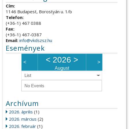
Cím:
1146 Budapest, Borostyán u. 1/b
Telefon:
(+36-1) 467 0388
Fax:
(+36-1) 467-0387
Email:
info@vkdszsz.hu
Események
<
2026
>
<
>
August
List
No Events
Archívum
2026. április
(1)
2026. március
(2)
2026. február
(1)