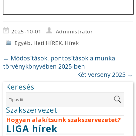
2025-10-01
Administrator
Egyéb
,
Heti HÍREK
,
Hírek
←
Módosítások, pontosítások a munka
törvénykönyvében 2025-ben
Két verseny 2025
→
Keresés
Szakszervezet
Hogyan alakítsunk szakszervezetet?
LIGA hírek