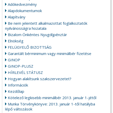
Adókedvezmény
Alapdokumentumok
Alapítvány
Be nem jelentett alkalmazottat foglalkoztatók
nyilvánosságra hozatala
Bizalom Önkéntes Nyugdíjpénztár
Elnökség
FELÜGYELŐ BIZOTTSÁG
Garantált bérminimum vagy minimálbér fizetése
GINOP
GINOP-PLUSZ
HÍRLEVÉL STÁTUSZ
Hogyan alakítsunk szakszervezetet?
Információk
Kezdőlap
Kötelező legkisebb minimálbér 2013. január 1-jétől
Munka Törvénykönyve: 2013. január 1-től hatályba
lépő változások