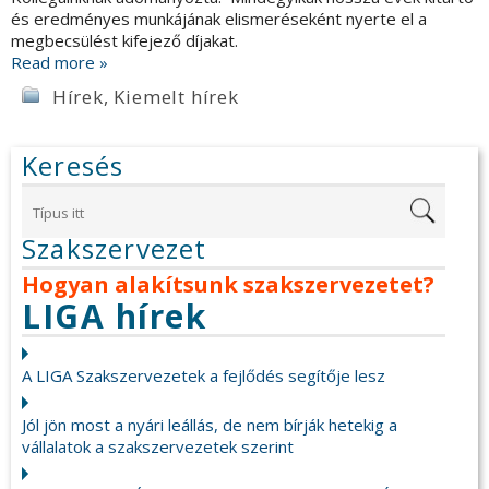
és eredményes munkájának elismeréseként nyerte el a
megbecsülést kifejező díjakat.
Read more »
Hírek
,
Kiemelt hírek
Keresés
Szakszervezet
Hogyan alakítsunk szakszervezetet?
LIGA hírek
A LIGA Szakszervezetek a fejlődés segítője lesz
Jól jön most a nyári leállás, de nem bírják hetekig a
vállalatok a szakszervezetek szerint