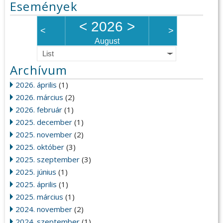
Események
<
2026
>
<
>
August
List
Archívum
2026. április
(1)
2026. március
(2)
2026. február
(1)
2025. december
(1)
2025. november
(2)
2025. október
(3)
2025. szeptember
(3)
2025. június
(1)
2025. április
(1)
2025. március
(1)
2024. november
(2)
2024. szeptember
(1)