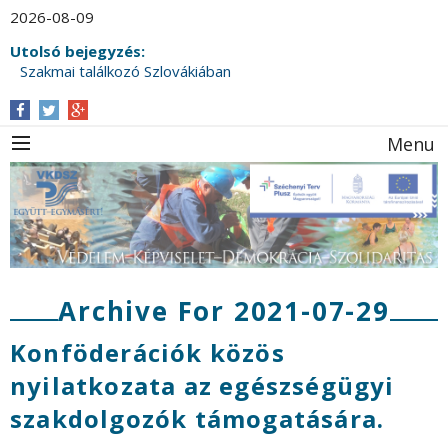
2026-08-09
Utolsó bejegyzés:
Szakmai találkozó Szlovákiában
Menu
Archive For 2021-07-29
Konföderációk közös
nyilatkozata az egészségügyi
szakdolgozók támogatására.