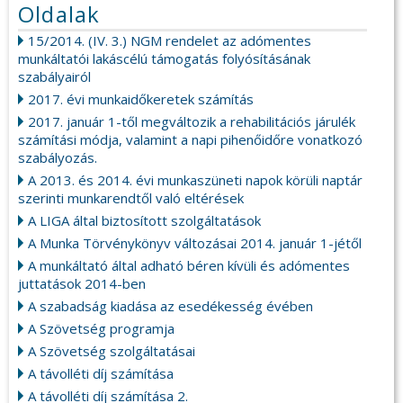
Oldalak
15/2014. (IV. 3.) NGM rendelet az adómentes
munkáltatói lakáscélú támogatás folyósításának
szabályairól
2017. évi munkaidőkeretek számítás
2017. január 1-től megváltozik a rehabilitációs járulék
számítási módja, valamint a napi pihenőidőre vonatkozó
szabályozás.
A 2013. és 2014. évi munkaszüneti napok körüli naptár
szerinti munkarendtől való eltérések
A LIGA által biztosított szolgáltatások
A Munka Törvénykönyv változásai 2014. január 1-jétől
A munkáltató által adható béren kívüli és adómentes
juttatások 2014-ben
A szabadság kiadása az esedékesség évében
A Szövetség programja
A Szövetség szolgáltatásai
A távolléti díj számítása
A távolléti díj számítása 2.