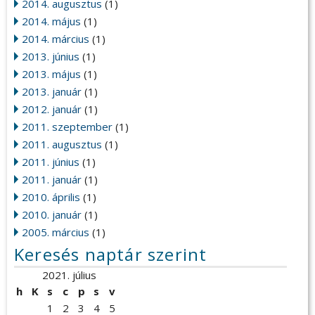
2014. augusztus
(1)
2014. május
(1)
2014. március
(1)
2013. június
(1)
2013. május
(1)
2013. január
(1)
2012. január
(1)
2011. szeptember
(1)
2011. augusztus
(1)
2011. június
(1)
2011. január
(1)
2010. április
(1)
2010. január
(1)
2005. március
(1)
Keresés naptár szerint
2021. július
h
K
s
c
p
s
v
1
2
3
4
5