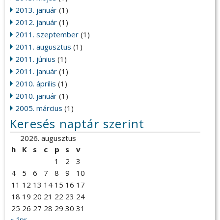
2013. január
(1)
2012. január
(1)
2011. szeptember
(1)
2011. augusztus
(1)
2011. június
(1)
2011. január
(1)
2010. április
(1)
2010. január
(1)
2005. március
(1)
Keresés naptár szerint
2026. augusztus
h
K
s
c
p
s
v
1
2
3
4
5
6
7
8
9
10
11
12
13
14
15
16
17
18
19
20
21
22
23
24
25
26
27
28
29
30
31
« ápr