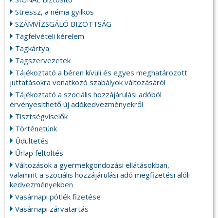
Stressz, a néma gyilkos
SZÁMVÍZSGÁLÓ BIZOTTSÁG
Tagfelvételi kérelem
Tagkártya
Tagszervezetek
Tájékoztató a béren kívüli és egyes meghatározott
juttatásokra vonatkozó szabályok változásáról
Tájékoztató a szociális hozzájárulási adóból
érvényesíthető új adókedvezményekről
Tisztségviselők
Történetünk
Üdültetés
Űrlap feltöltés
Változások a gyermekgondozási ellátásokban,
valamint a szociális hozzájárulási adó megfizetési alóli
kedvezményekben
Vasárnapi pótlék fizetése
Vasárnapi zárvatartás