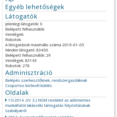
Egyéb lehetőségek
Látogatók
Jelenlegi látogatók: 0
Belépett felhasználók:
Vendégek:
Robotok:
A látogatások maximális száma 2019-01-05
Minden látogató: 83450
Belépett felhasználók: 29
Vendégek: 83143
Robotok: 278
Adminisztráció
Belépés szerkesztőknek, rendszergazdáknak
Csoportos körlevél küldés
Oldalak
15/2014. (IV. 3.) NGM rendelet az adómentes
munkáltatói lakáscélú támogatás folyósításának
szabályairól