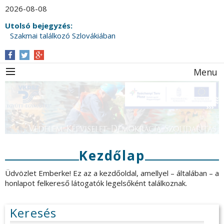
2026-08-08
Utolsó bejegyzés:
Szakmai találkozó Szlovákiában
Menu
Kezdőlap
Üdvözlet Emberke! Ez az a kezdőoldal, amellyel – általában – a
honlapot felkereső látogatók legelsőként találkoznak.
Keresés