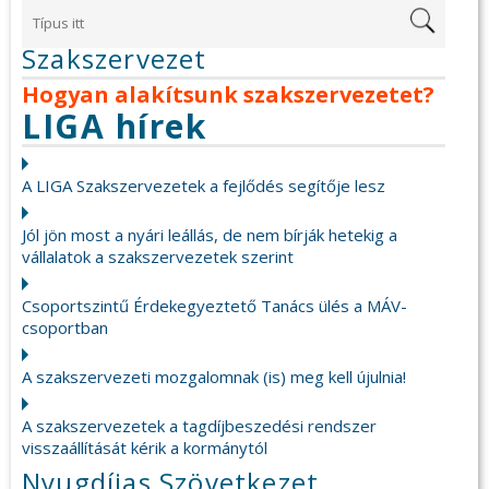
Szakszervezet
Hogyan alakítsunk szakszervezetet?
LIGA hírek
A LIGA Szakszervezetek a fejlődés segítője lesz
Jól jön most a nyári leállás, de nem bírják hetekig a
vállalatok a szakszervezetek szerint
Csoportszintű Érdekegyeztető Tanács ülés a MÁV-
csoportban
A szakszervezeti mozgalomnak (is) meg kell újulnia!
A szakszervezetek a tagdíjbeszedési rendszer
visszaállítását kérik a kormánytól
Nyugdíjas Szövetkezet