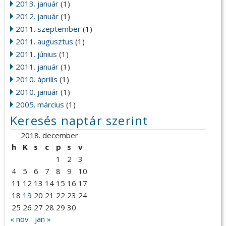
2013. január
(1)
2012. január
(1)
2011. szeptember
(1)
2011. augusztus
(1)
2011. június
(1)
2011. január
(1)
2010. április
(1)
2010. január
(1)
2005. március
(1)
Keresés naptár szerint
2018. december
h
K
s
c
p
s
v
1
2
3
4
5
6
7
8
9
10
11
12
13
14
15
16
17
18
19
20
21
22
23
24
25
26
27
28
29
30
« nov
jan »