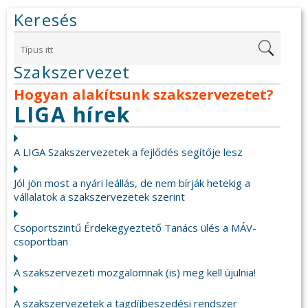
Keresés
Szakszervezet
Hogyan alakítsunk szakszervezetet?
LIGA hírek
A LIGA Szakszervezetek a fejlődés segítője lesz
Jól jön most a nyári leállás, de nem bírják hetekig a
vállalatok a szakszervezetek szerint
Csoportszintű Érdekegyeztető Tanács ülés a MÁV-
csoportban
A szakszervezeti mozgalomnak (is) meg kell újulnia!
A szakszervezetek a tagdíjbeszedési rendszer