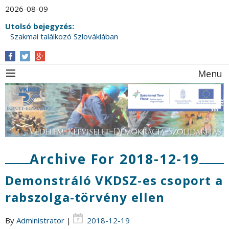
2026-08-09
Utolsó bejegyzés:
Szakmai találkozó Szlovákiában
Menu
Archive For 2018-12-19
Demonstráló VKDSZ-es csoport a
rabszolga-törvény ellen
By
Administrator
|
2018-12-19