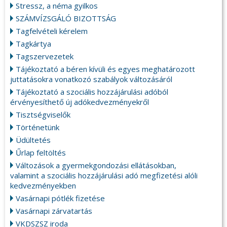
Stressz, a néma gyilkos
SZÁMVÍZSGÁLÓ BIZOTTSÁG
Tagfelvételi kérelem
Tagkártya
Tagszervezetek
Tájékoztató a béren kívüli és egyes meghatározott
juttatásokra vonatkozó szabályok változásáról
Tájékoztató a szociális hozzájárulási adóból
érvényesíthető új adókedvezményekről
Tisztségviselők
Történetünk
Üdültetés
Űrlap feltöltés
Változások a gyermekgondozási ellátásokban,
valamint a szociális hozzájárulási adó megfizetési alóli
kedvezményekben
Vasárnapi pótlék fizetése
Vasárnapi zárvatartás
VKDSZSZ iroda