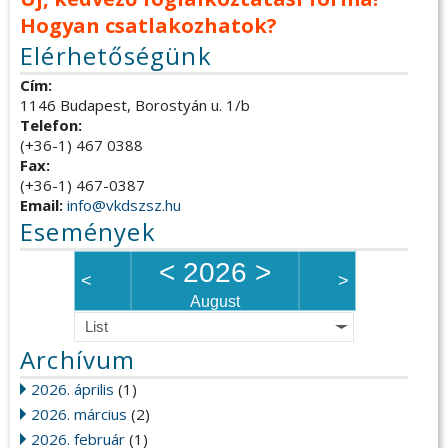
Hogyan csatlakozhatok?
Elérhetőségünk
Cím:
1146 Budapest, Borostyán u. 1/b
Telefon:
(+36-1) 467 0388
Fax:
(+36-1) 467-0387
Email:
info@vkdszsz.hu
Események
<
2026
>
<
>
August
List
Archívum
2026. április
(1)
2026. március
(2)
2026. február
(1)