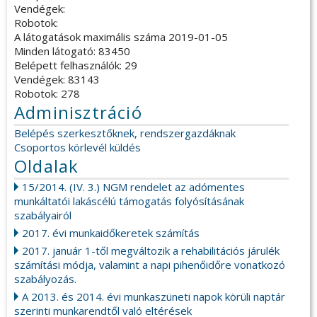
Vendégek:
Robotok:
A látogatások maximális száma 2019-01-05
Minden látogató: 83450
Belépett felhasználók: 29
Vendégek: 83143
Robotok: 278
Adminisztráció
Belépés szerkesztőknek, rendszergazdáknak
Csoportos körlevél küldés
Oldalak
15/2014. (IV. 3.) NGM rendelet az adómentes
munkáltatói lakáscélú támogatás folyósításának
szabályairól
2017. évi munkaidőkeretek számítás
2017. január 1-től megváltozik a rehabilitációs járulék
számítási módja, valamint a napi pihenőidőre vonatkozó
szabályozás.
A 2013. és 2014. évi munkaszüneti napok körüli naptár
szerinti munkarendtől való eltérések