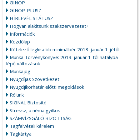
GINOP
GINOP-PLUSZ
HÍRLEVÉL STÁTUSZ
Hogyan alakítsunk szakszervezetet?
Információk
Kezdőlap
Kötelező legkisebb minimálbér 2013. január 1-jétől
Munka Törvénykönyve: 2013. január 1-től hatályba
lépő változások
Munkajog
Nyugdíjas Szövetkezet
Nyugdjíkorhatár előtti megoldások
Rólunk
SIGNAL Biztosító
Stressz, a néma gyilkos
SZÁMVÍZSGÁLÓ BIZOTTSÁG
Tagfelvételi kérelem
Tagkártya