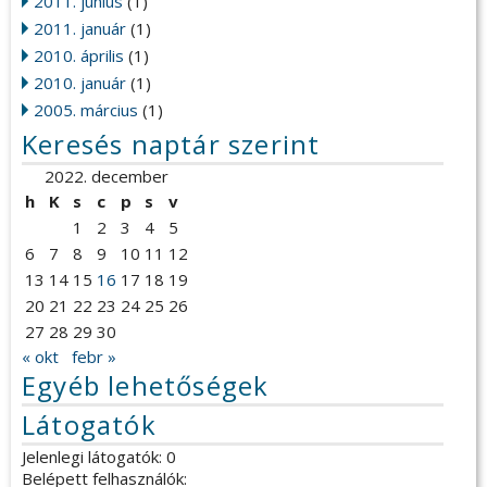
2011. június
(1)
2011. január
(1)
2010. április
(1)
2010. január
(1)
2005. március
(1)
Keresés naptár szerint
2022. december
h
K
s
c
p
s
v
1
2
3
4
5
6
7
8
9
10
11
12
13
14
15
16
17
18
19
20
21
22
23
24
25
26
27
28
29
30
« okt
febr »
Egyéb lehetőségek
Látogatók
Jelenlegi látogatók: 0
Belépett felhasználók: