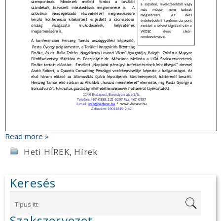
Read more »
Heti HÍREK
,
Hírek
Keresés
Szakszervezet