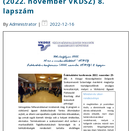
(2022. november VKDSZ) 8.
lapszám
By
Administrator
|
2022-12-16