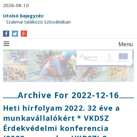
2026-08-10
Utolsó bejegyzés:
Szakmai találkozó Szlovákiában
Menu
Archive For 2022-12-16
Heti hírfolyam 2022. 32 éve a
munkavállalókért * VKDSZ
Érdekvédelmi konferencia