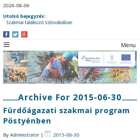
2026-08-06
Utolsó bejegyzés:
Szakmai találkozó Szlovákiában
Menu
Archive For 2015-06-30
Fürdőágazati szakmai program
Pöstyénben
By
Administrator
|
2015-06-30