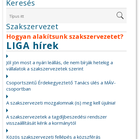
Keresés
Szakszervezet
Hogyan alakítsunk szakszervezetet?
LIGA hírek
Jól jön most a nyári leállás, de nem bírják hetekig a
vállalatok a szakszervezetek szerint
Csoportszintű Érdekegyeztető Tanács ülés a MÁV-
csoportban
A szakszervezeti mozgalomnak (is) meg kell újulnia!
A szakszervezetek a tagdíjbeszedési rendszer
visszaállítását kérik a kormánytól
Közös szakszervezeti fellépés a közszférás