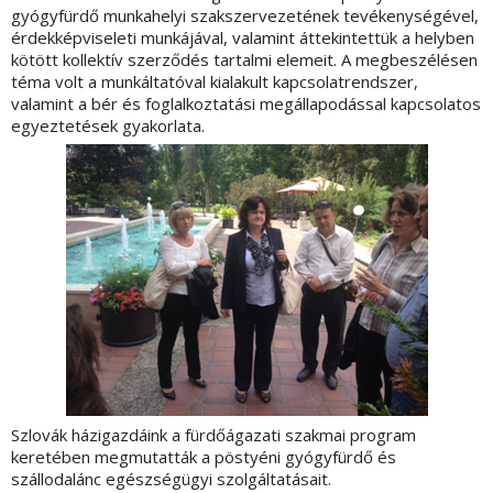
gyógyfürdő munkahelyi szakszervezetének tevékenységével,
érdekképviseleti munkájával, valamint áttekintettük a helyben
kötött kollektív szerződés tartalmi elemeit. A megbeszélésen
téma volt a munkáltatóval kialakult kapcsolatrendszer,
valamint a bér és foglalkoztatási megállapodással kapcsolatos
egyeztetések gyakorlata.
Szlovák házigazdáink a fürdőágazati szakmai program
keretében megmutatták a pöstyéni gyógyfürdő és
szállodalánc egészségügyi szolgáltatásait.