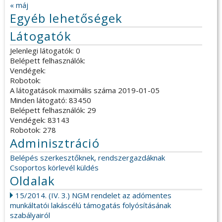
« máj
Egyéb lehetőségek
Látogatók
Jelenlegi látogatók: 0
Belépett felhasználók:
Vendégek:
Robotok:
A látogatások maximális száma 2019-01-05
Minden látogató: 83450
Belépett felhasználók: 29
Vendégek: 83143
Robotok: 278
Adminisztráció
Belépés szerkesztőknek, rendszergazdáknak
Csoportos körlevél küldés
Oldalak
15/2014. (IV. 3.) NGM rendelet az adómentes
munkáltatói lakáscélú támogatás folyósításának
szabályairól