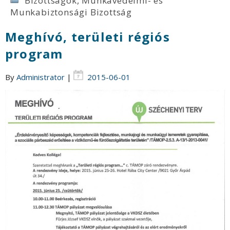
Bizottságok
,
Munkavédelmi- és
Munkabiztonsági Bizottság
Meghívó, területi régiós
program
By
Administrator
|
2015-06-01