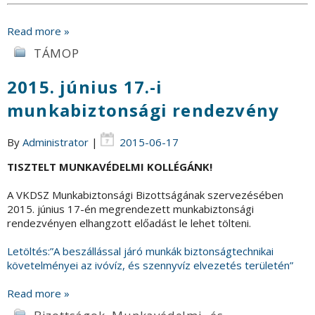
Read more »
TÁMOP
2015. június 17.-i
munkabiztonsági rendezvény
By
Administrator
|
2015-06-17
TISZTELT MUNKAVÉDELMI KOLLÉGÁNK!
A VKDSZ Munkabiztonsági Bizottságának szervezésében
2015. június 17-én megrendezett munkabiztonsági
rendezvényen elhangzott előadást le lehet tölteni.
Letöltés:”A beszállással járó munkák biztonságtechnikai
követelményei az ivóvíz, és szennyvíz elvezetés területén”
Read more »