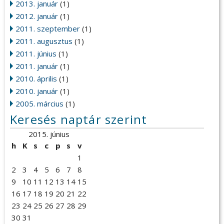
2013. január
(1)
2012. január
(1)
2011. szeptember
(1)
2011. augusztus
(1)
2011. június
(1)
2011. január
(1)
2010. április
(1)
2010. január
(1)
2005. március
(1)
Keresés naptár szerint
2015. június
h
K
s
c
p
s
v
1
2
3
4
5
6
7
8
9
10
11
12
13
14
15
16
17
18
19
20
21
22
23
24
25
26
27
28
29
30
31