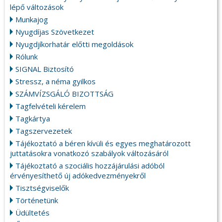
lépő változások
Munkajog
Nyugdíjas Szövetkezet
Nyugdjíkorhatár előtti megoldások
Rólunk
SIGNAL Biztosító
Stressz, a néma gyilkos
SZÁMVÍZSGÁLÓ BIZOTTSÁG
Tagfelvételi kérelem
Tagkártya
Tagszervezetek
Tájékoztató a béren kívüli és egyes meghatározott
juttatásokra vonatkozó szabályok változásáról
Tájékoztató a szociális hozzájárulási adóból
érvényesíthető új adókedvezményekről
Tisztségviselők
Történetünk
Üdültetés