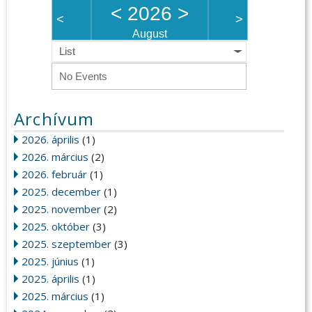
<
2026
>
<
>
August
List
No Events
Archívum
2026. április
(1)
2026. március
(2)
2026. február
(1)
2025. december
(1)
2025. november
(2)
2025. október
(3)
2025. szeptember
(3)
2025. június
(1)
2025. április
(1)
2025. március
(1)