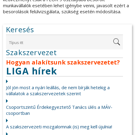
munkavállalók esetében lehet igénybe venni, javasolt ezért a
besorolások felülvizsgálata, szükség esetén módosítása.
Keresés
Szakszervezet
Hogyan alakítsunk szakszervezetet?
LIGA hírek
Jól jön most a nyári leállás, de nem bírják hetekig a
vállalatok a szakszervezetek szerint
Csoportszintű Érdekegyeztető Tanács ülés a MÁV-
csoportban
A szakszervezeti mozgalomnak (is) meg kell újulnia!