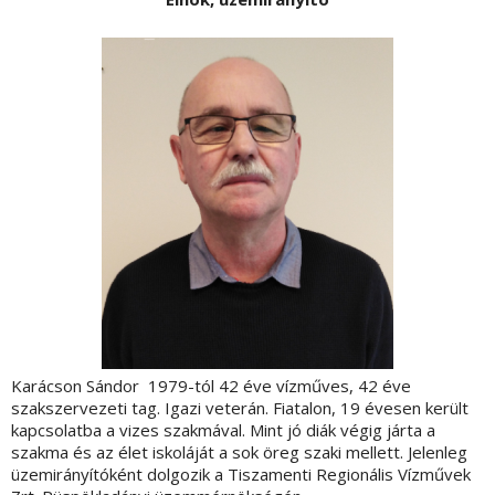
Karácson Sándor 1979-tól 42 éve vízműves, 42 éve
szakszervezeti tag. Igazi veterán. Fiatalon, 19 évesen került
kapcsolatba a vizes szakmával. Mint jó diák végig járta a
szakma és az élet iskoláját a sok öreg szaki mellett. Jelenleg
üzemirányítóként dolgozik a Tiszamenti Regionális Vízművek