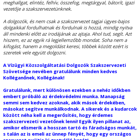
meghallgat, elintéz, felhív, összefog, megtárgyal, bátorít, igazi
vezetője a szakszervezetünknek.
A dolgozók, és nem csak a szakszervezet tagjai ügyes-bajos
dolgaikkal fordulhatnak és fordulnak is hozzá, mindig nyitva
áll mindenki előtt az irodájának az ajtaja. Ahol tud, segít. Azt
hiszem, ez az egyik rá legjellemzőbb mondat. Soha nem a
kifogást, hanem a megoldást keresi, többek között ezért is
szeretek vele együtt dolgozni.
A Vízügyi Közszolgáltatási Dolgozók Szakszervezeti
Szövetsége nevében gratulálunk minden kedves
Kolléganőnek, Kollégának!
Gratulálunk, mert különösen ezekben a nehéz időkben
embert próbáló az érdekvédelmi munka. Manapság
semmi sem kedvez azoknak, akik mások érdekében,
másokat segítve munkálkodnak. A sikerek és a kudarcok
között néha kell a megerősítés, hogy érdemes
szakszervezeti vezetőnek lenni! Egyik ilyen pillanat az,
amikor elismerik a hosszan tartó és fáradságos munkát,
s talán az is emeli az ünnep fényét, hogy egy országos