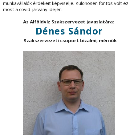
munkavállalók érdekeit képviselje. Különösen fontos volt ez
most a covid-járvány idején.
Az Alföldvíz Szakszervezet javaslatára:
Dénes Sándor
Szakszervezeti csoport bizalmi, mérnök