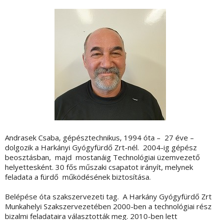
Andrasek Csaba, gépésztechnikus, 1994 óta – 27 éve –
dolgozik a Harkányi Gyógyfürdő Zrt-nél. 2004-ig gépész
beosztásban, majd mostanáig Technológiai üzemvezető
helyettesként. 30 fős műszaki csapatot irányít, melynek
feladata a fürdő működésének biztosítása.
Belépése óta szakszervezeti tag. A Harkány Gyógyfürdő Zrt
Munkahelyi Szakszervezetében 2000-ben a technológiai rész
bizalmi feladataira választották meg. 2010-ben lett