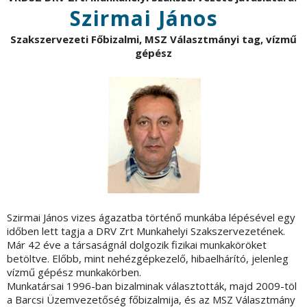
Szirmai János
Szakszervezeti Főbizalmi, MSZ Választmányi tag, vízmű
gépész
Szirmai János vizes ágazatba történő munkába lépésével egy
időben lett tagja a DRV Zrt Munkahelyi Szakszervezetének.
Már 42 éve a társaságnál dolgozik fizikai munkaköröket
betöltve. Előbb, mint nehézgépkezelő, hibaelhárító, jelenleg
vízmű gépész munkakörben.
Munkatársai 1996-ban bizalminak választották, majd 2009-töl
a Barcsi Üzemvezetőség főbizalmija, és az MSZ Választmány