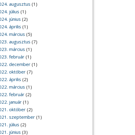
024. augusztus
(1)
24. július
(1)
024. június
(2)
24. április
(1)
024. március
(5)
023. augusztus
(7)
023. március
(1)
023. február
(1)
022. december
(1)
022. október
(7)
22. április
(2)
022. március
(1)
022. február
(2)
022. január
(1)
021. október
(2)
021. szeptember
(1)
21. július
(2)
021. június
(3)