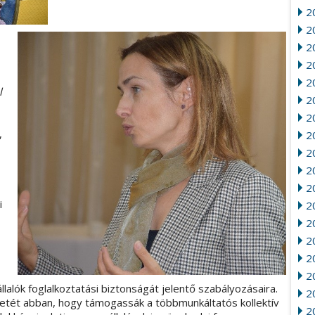
2
2
20
2
2
l
20
2
,
2
2
2
2
i
2
2
20
2
2
alók foglalkoztatási biztonságát jelentő szabályozásaira.
2
etét abban, hogy támogassák a többmunkáltatós kollektív
2