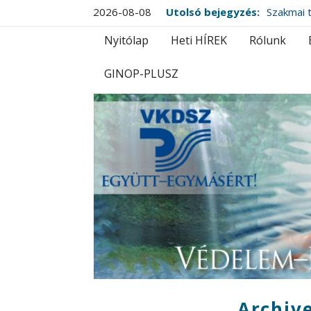
2026-08-08
Utolsó bejegyzés:
Szakmai t
Nyitólap
Heti HÍREK
Rólunk
GINOP-PLUSZ
Archive