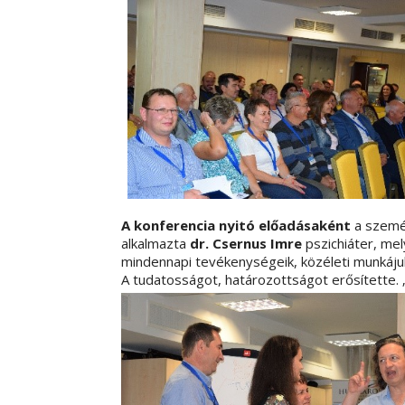
A konferencia nyitó előadásaként
a személ
alkalmazta
dr. Csernus Imre
pszichiáter, mel
mindennapi tevékenységeik, közéleti munkáju
A tudatosságot, határozottságot erősítette. 