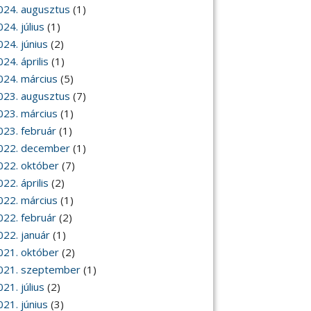
024. augusztus
(1)
24. július
(1)
024. június
(2)
24. április
(1)
024. március
(5)
023. augusztus
(7)
023. március
(1)
023. február
(1)
022. december
(1)
022. október
(7)
22. április
(2)
022. március
(1)
022. február
(2)
022. január
(1)
021. október
(2)
021. szeptember
(1)
21. július
(2)
021. június
(3)