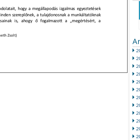
A
20
2
2
2
2
2
2
2
20
2
2
2