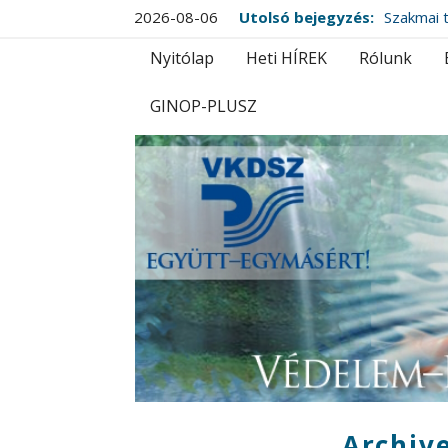
2026-08-06
Utolsó bejegyzés:
Szakmai t
Nyitólap
Heti HÍREK
Rólunk
GINOP-PLUSZ
Archive