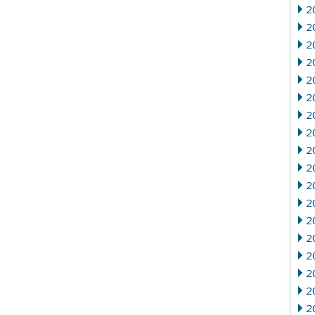
2
20
2
20
2
2
2
2
2
2
20
2
2
2
2
2
20
2