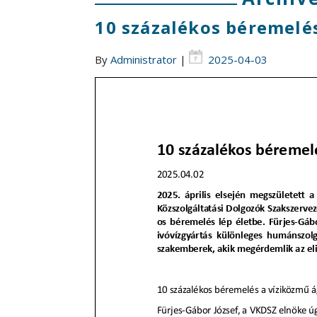
10 százalékos béremelé
By
Administrator
|
2025-04-03