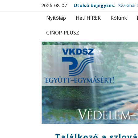
2026-08-07
Utolsó bejegyzés:
Szakmai t
Nyitólap
Heti HÍREK
Rólunk
GINOP-PLUSZ
Találkozó a szlová