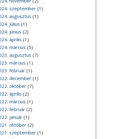
024. november
(2)
024. szeptember
(1)
024. augusztus
(1)
24. július
(1)
024. június
(2)
24. április
(1)
024. március
(5)
023. augusztus
(7)
023. március
(1)
023. február
(1)
022. december
(1)
022. október
(7)
22. április
(2)
022. március
(1)
022. február
(2)
022. január
(1)
021. október
(2)
021. szeptember
(1)