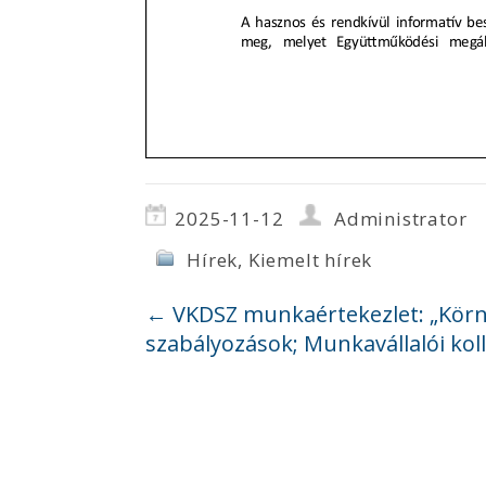
2025-11-12
Administrator
Hírek
,
Kiemelt hírek
←
VKDSZ munkaértekezlet: „Körny
szabályozások; Munkavállalói koll