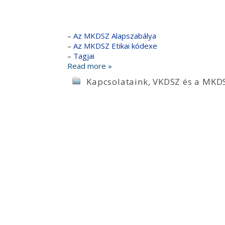
–
Az MKDSZ Alapszabálya
–
Az MKDSZ Etikai kódexe
–
Tagjai
Read more »
Kapcsolataink
,
VKDSZ és a MKD