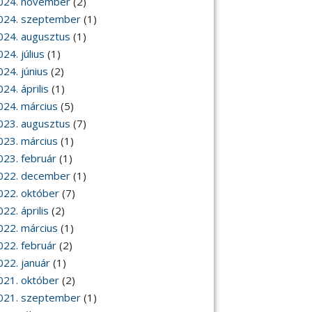
024. november
(2)
024. szeptember
(1)
024. augusztus
(1)
24. július
(1)
024. június
(2)
24. április
(1)
024. március
(5)
023. augusztus
(7)
023. március
(1)
023. február
(1)
022. december
(1)
022. október
(7)
22. április
(2)
022. március
(1)
022. február
(2)
022. január
(1)
021. október
(2)
021. szeptember
(1)