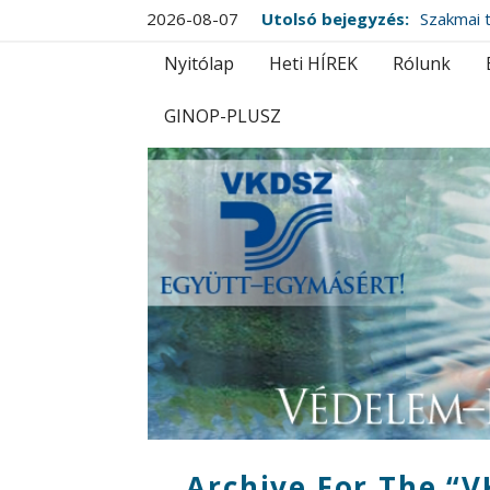
2026-08-07
Utolsó bejegyzés:
Szakmai t
Nyitólap
Heti HÍREK
Rólunk
GINOP-PLUSZ
Archive For The “