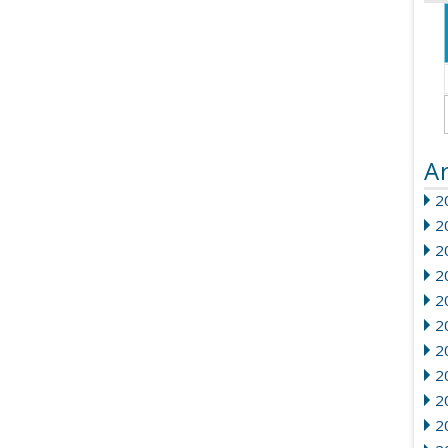
A
20
2
2
2
2
2
2
2
20
2