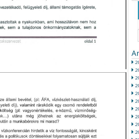
A
20
2
2
2
2
2
2
2
20
2