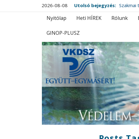
2026-08-08
Utolsó bejegyzés:
Szakmai t
Nyitólap
Heti HÍREK
Rólunk
GINOP-PLUSZ
Posts Ta