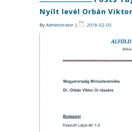
Nyílt levél Orbán Vikto
By
Administrator
|
2018-02-05