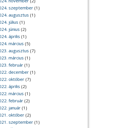
024. november
(2)
024. szeptember
(1)
024. augusztus
(1)
24. július
(1)
024. június
(2)
24. április
(1)
024. március
(5)
023. augusztus
(7)
023. március
(1)
023. február
(1)
022. december
(1)
022. október
(7)
22. április
(2)
022. március
(1)
022. február
(2)
022. január
(1)
021. október
(2)
021. szeptember
(1)