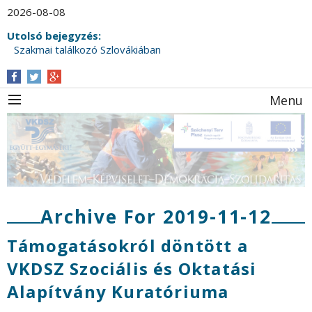
2026-08-08
Utolsó bejegyzés:
Szakmai találkozó Szlovákiában
Menu
Archive For 2019-11-12
Támogatásokról döntött a
VKDSZ Szociális és Oktatási
Alapítvány Kuratóriuma