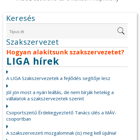
Keresés
Szakszervezet
Hogyan alakítsunk szakszervezetet?
LIGA hírek
A LIGA Szakszervezetek a fejlődés segítője lesz
Jól jön most a nyári leállás, de nem bírják hetekig a
vállalatok a szakszervezetek szerint
Csoportszintű Érdekegyeztető Tanács ülés a MÁV-
csoportban
A szakszervezeti mozgalomnak (is) meg kell újulnia!