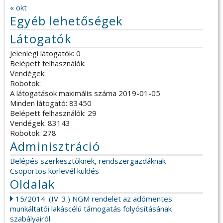
« okt
Egyéb lehetőségek
Látogatók
Jelenlegi látogatók: 0
Belépett felhasználók:
Vendégek:
Robotok:
A látogatások maximális száma 2019-01-05
Minden látogató: 83450
Belépett felhasználók: 29
Vendégek: 83143
Robotok: 278
Adminisztráció
Belépés szerkesztőknek, rendszergazdáknak
Csoportos körlevél küldés
Oldalak
15/2014. (IV. 3.) NGM rendelet az adómentes
munkáltatói lakáscélú támogatás folyósításának
szabályairól