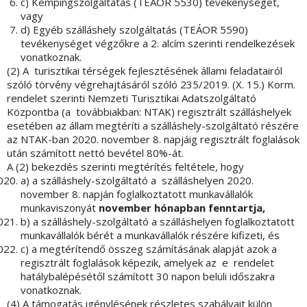
c) Kempingszolgáltatás (TEÁOR 5530) tevékenységet,
vagy
d) Egyéb szálláshely szolgáltatás (TEÁOR 5590)
tevékenységet végzőkre a 2. alcím szerinti rendelkezések
vonatkoznak.
(2) A turisztikai térségek fejlesztésének állami feladatairól
szóló törvény végrehajtásáról szóló 235/2019. (X. 15.) Korm.
rendelet szerinti Nemzeti Turisztikai Adatszolgáltató
Központba (a továbbiakban: NTAK) regisztrált szálláshelyek
esetében az állam megtéríti a szálláshely-szolgáltató részére
az NTAK-ban 2020. november 8. napjáig regisztrált foglalások
után számított nettó bevétel 80%-át.
A (2) bekezdés szerinti megtérítés feltétele, hogy
a) a szálláshely-szolgáltató a szálláshelyen 2020.
november 8. napján foglalkoztatott munkavállalók
munkaviszonyát
november hónapban fenntartja,
b) a szálláshely-szolgáltató a szálláshelyen foglalkoztatott
munkavállalók bérét a munkavállalók részére kifizeti, és
c) a megtérítendő összeg számításának alapját azok a
regisztrált foglalások képezik, amelyek az e rendelet
hatálybalépésétől számított 30 napon belüli időszakra
vonatkoznak.
(4) A támogatás igénylésének részletes szabályait külön