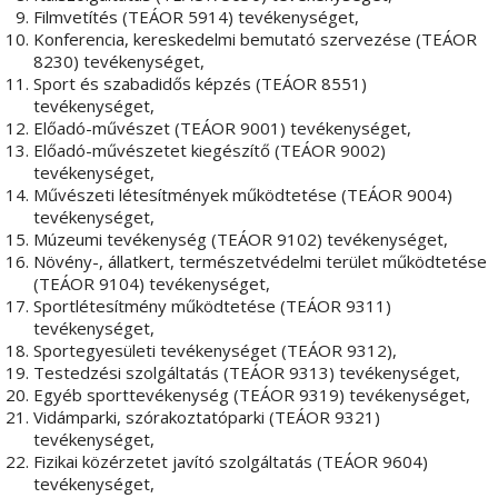
Filmvetítés (TEÁOR 5914) tevékenységet,
Konferencia, kereskedelmi bemutató szervezése (TEÁOR
8230) tevékenységet,
Sport és szabadidős képzés (TEÁOR 8551)
tevékenységet,
Előadó-művészet (TEÁOR 9001) tevékenységet,
Előadó-művészetet kiegészítő (TEÁOR 9002)
tevékenységet,
Művészeti létesítmények működtetése (TEÁOR 9004)
tevékenységet,
Múzeumi tevékenység (TEÁOR 9102) tevékenységet,
Növény-, állatkert, természetvédelmi terület működtetése
(TEÁOR 9104) tevékenységet,
Sportlétesítmény működtetése (TEÁOR 9311)
tevékenységet,
Sportegyesületi tevékenységet (TEÁOR 9312),
Testedzési szolgáltatás (TEÁOR 9313) tevékenységet,
Egyéb sporttevékenység (TEÁOR 9319) tevékenységet,
Vidámparki, szórakoztatóparki (TEÁOR 9321)
tevékenységet,
Fizikai közérzetet javító szolgáltatás (TEÁOR 9604)
tevékenységet,