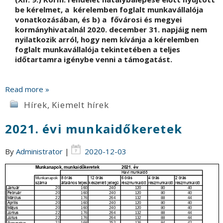
be kérelmet, a kérelemben foglalt munkavállalója
vonatkozásában, és b) a fővárosi és megyei
kormányhivatalnál 2020. december 31. napjáig nem
nyilatkozik arról, hogy nem kívánja a kérelemben
foglalt munkavállalója tekintetében a teljes
időtartamra igénybe venni a támogatást.
Read more »
Hírek
,
Kiemelt hírek
2021. évi munkaidőkeretek
By
Administrator
|
2020-12-03