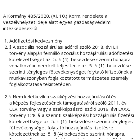
A Kormány 485/2020. (XI. 10.) Korm. rendelete a
veszélyhelyzet ideje alatt egyes gazdaságvédelmi
intézkedésekről
Adófizetési kedvezmény
§ A szociális hozzájárulási adóról szóló 2018. évi LII.
törvény alapján fennálló szociális hozzájárulási adófizetési
kötelezettséget az 5. § (4) bekezdése szerinti hónapra
vonatkozóan nem kell teljesítenie az 5. § (1) bekezdése
szerinti tényleges főtevékenységet folytató kifizetőnek a
munkaviszonyban foglalkoztatott természetes személy
foglalkoztatása tekintetében.
§ Nem keletkezik a szakképzési hozzájárulásról és
a képzés fejlesztésének támogatásáról szóló 2011. évi
CLV. törvény vagy a szakképzésről szóló 2019. évi LXXX.
törvény 128. §-a szerinti szakképzési hozzájárulás fizetési
kötelezettsége az 5. § (1) bekezdése szerinti tényleges
főtevékenységet folytató hozzájárulás fizetésre
kötelezettnek az 5. § (4) bekezdése szerinti hónapra.