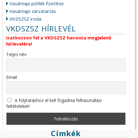
Vasárnapi pótlék fizetése
Vasárnapi zárvatartás
VKDSZSZ iroda
VKDSZSZ HÍRLEVÉL
Iratkozzon fel a VKDSZSZ havonta megjelenő
hírlevelére!
Teljes név
Email
A folytatáshoz el kell fogadnia felhasználási
feltételeket!
Címkék