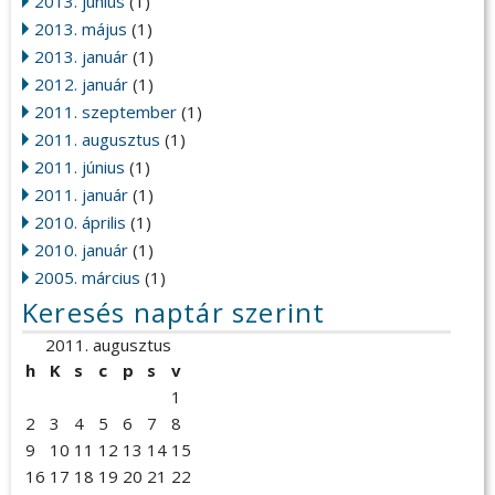
2013. június
(1)
2013. május
(1)
2013. január
(1)
2012. január
(1)
2011. szeptember
(1)
2011. augusztus
(1)
2011. június
(1)
2011. január
(1)
2010. április
(1)
2010. január
(1)
2005. március
(1)
Keresés naptár szerint
2011. augusztus
h
K
s
c
p
s
v
1
2
3
4
5
6
7
8
9
10
11
12
13
14
15
16
17
18
19
20
21
22