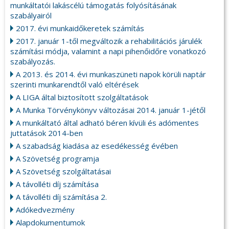
munkáltatói lakáscélú támogatás folyósításának
szabályairól
2017. évi munkaidőkeretek számítás
2017. január 1-től megváltozik a rehabilitációs járulék
számítási módja, valamint a napi pihenőidőre vonatkozó
szabályozás.
A 2013. és 2014. évi munkaszüneti napok körüli naptár
szerinti munkarendtől való eltérések
A LIGA által biztosított szolgáltatások
A Munka Törvénykönyv változásai 2014. január 1-jétől
A munkáltató által adható béren kívüli és adómentes
juttatások 2014-ben
A szabadság kiadása az esedékesség évében
A Szövetség programja
A Szövetség szolgáltatásai
A távolléti díj számítása
A távolléti díj számítása 2.
Adókedvezmény
Alapdokumentumok