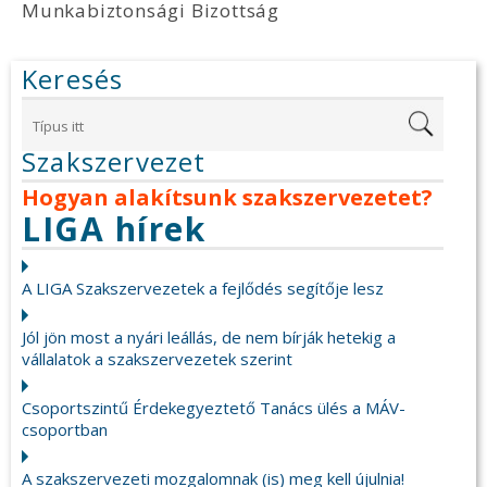
Munkabiztonsági Bizottság
Keresés
Szakszervezet
Hogyan alakítsunk szakszervezetet?
LIGA hírek
A LIGA Szakszervezetek a fejlődés segítője lesz
Jól jön most a nyári leállás, de nem bírják hetekig a
vállalatok a szakszervezetek szerint
Csoportszintű Érdekegyeztető Tanács ülés a MÁV-
csoportban
A szakszervezeti mozgalomnak (is) meg kell újulnia!