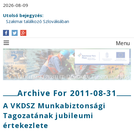
2026-08-09
Utolsó bejegyzés:
Szakmai találkozó Szlovákiában
Menu
Archive For 2011-08-31
A VKDSZ Munkabiztonsági
Tagozatának jubileumi
értekezlete