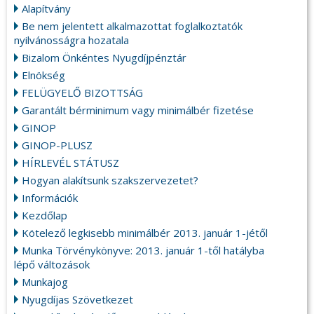
Alapítvány
Be nem jelentett alkalmazottat foglalkoztatók
nyilvánosságra hozatala
Bizalom Önkéntes Nyugdíjpénztár
Elnökség
FELÜGYELŐ BIZOTTSÁG
Garantált bérminimum vagy minimálbér fizetése
GINOP
GINOP-PLUSZ
HÍRLEVÉL STÁTUSZ
Hogyan alakítsunk szakszervezetet?
Információk
Kezdőlap
Kötelező legkisebb minimálbér 2013. január 1-jétől
Munka Törvénykönyve: 2013. január 1-től hatályba
lépő változások
Munkajog
Nyugdíjas Szövetkezet