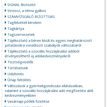
SIGNAL Biztosító
Stressz, a néma gyilkos
SZÁMVÍZSGÁLÓ BIZOTTSÁG
Tagfelvételi kérelem
Tagkártya
Tagszervezetek
Tájékoztató a béren kívüli és egyes meghatározott
juttatásokra vonatkozó szabályok változásáról
Tájékoztató a szociális hozzájárulási adóból
érvényesíthető új adókedvezményekről
Tisztségviselők
Történetünk
Üdültetés
Űrlap feltöltés
Változások a gyermekgondozási ellátásokban,
valamint a szociális hozzájárulási adó megfizetési alóli
kedvezményekben
Vasárnapi pótlék fizetése