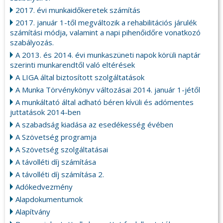
2017. évi munkaidőkeretek számítás
2017. január 1-től megváltozik a rehabilitációs járulék
számítási módja, valamint a napi pihenőidőre vonatkozó
szabályozás.
A 2013. és 2014. évi munkaszüneti napok körüli naptár
szerinti munkarendtől való eltérések
A LIGA által biztosított szolgáltatások
A Munka Törvénykönyv változásai 2014. január 1-jétől
A munkáltató által adható béren kívüli és adómentes
juttatások 2014-ben
A szabadság kiadása az esedékesség évében
A Szövetség programja
A Szövetség szolgáltatásai
A távolléti díj számítása
A távolléti díj számítása 2.
Adókedvezmény
Alapdokumentumok
Alapítvány