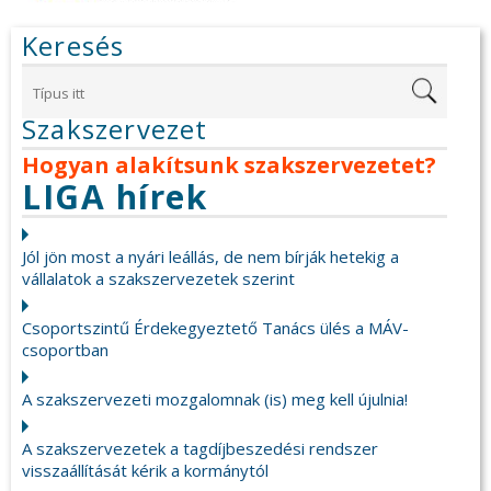
Keresés
Szakszervezet
Hogyan alakítsunk szakszervezetet?
LIGA hírek
Jól jön most a nyári leállás, de nem bírják hetekig a
vállalatok a szakszervezetek szerint
Csoportszintű Érdekegyeztető Tanács ülés a MÁV-
csoportban
A szakszervezeti mozgalomnak (is) meg kell újulnia!
A szakszervezetek a tagdíjbeszedési rendszer
visszaállítását kérik a kormánytól