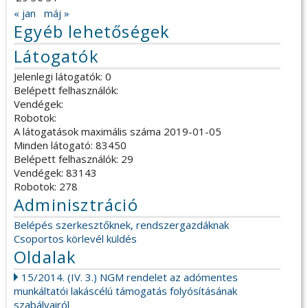
« jan
máj »
Egyéb lehetőségek
Látogatók
Jelenlegi látogatók: 0
Belépett felhasználók:
Vendégek:
Robotok:
A látogatások maximális száma 2019-01-05
Minden látogató: 83450
Belépett felhasználók: 29
Vendégek: 83143
Robotok: 278
Adminisztráció
Belépés szerkesztőknek, rendszergazdáknak
Csoportos körlevél küldés
Oldalak
15/2014. (IV. 3.) NGM rendelet az adómentes
munkáltatói lakáscélú támogatás folyósításának
szabályairól