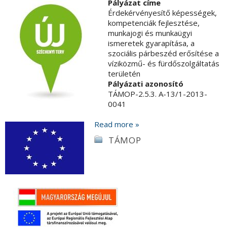
Pályázat címe
Érdekérvényesítő képességek,
kompetenciák fejlesztése,
munkajogi és munkaügyi
ismeretek gyarapítása, a
szociális párbeszéd erősítése a
víziközmű- és fürdőszolgáltatás
területén
Pályázati azonosító
TÁMOP-2.5.3. A-13/1-2013-
0041
Read more »
TÁMOP