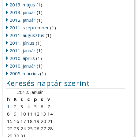
2013. május
(1)
2013. január
(1)
2012. január
(1)
2011. szeptember
(1)
2011. augusztus
(1)
2011. június
(1)
2011. január
(1)
2010. április
(1)
2010. január
(1)
2005. március
(1)
Keresés naptár szerint
2012. január
h
K
s
c
p
s
v
1
2
3
4
5
6
7
8
9
10
11
12
13
14
15
16
17
18
19
20
21
22
23
24
25
26
27
28
29
30
31