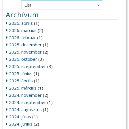
List
Archívum
2026. április
(1)
2026. március
(2)
2026. február
(1)
2025. december
(1)
2025. november
(2)
2025. október
(3)
2025. szeptember
(3)
2025. június
(1)
2025. április
(1)
2025. március
(1)
2024. november
(2)
2024. szeptember
(1)
2024. augusztus
(1)
2024. július
(1)
2024. június
(2)