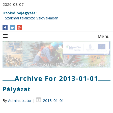
2026-08-07
Utolsó bejegyzés:
Szakmai találkozó Szlovákiában
Menu
Archive For 2013-01-01
Pályázat
By
Administrator
|
2013-01-01