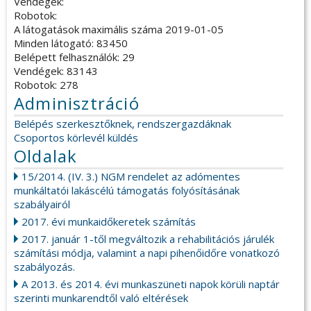
Vendégek:
Robotok:
A látogatások maximális száma 2019-01-05
Minden látogató: 83450
Belépett felhasználók: 29
Vendégek: 83143
Robotok: 278
Adminisztráció
Belépés szerkesztőknek, rendszergazdáknak
Csoportos körlevél küldés
Oldalak
15/2014. (IV. 3.) NGM rendelet az adómentes
munkáltatói lakáscélú támogatás folyósításának
szabályairól
2017. évi munkaidőkeretek számítás
2017. január 1-től megváltozik a rehabilitációs járulék
számítási módja, valamint a napi pihenőidőre vonatkozó
szabályozás.
A 2013. és 2014. évi munkaszüneti napok körüli naptár
szerinti munkarendtől való eltérések