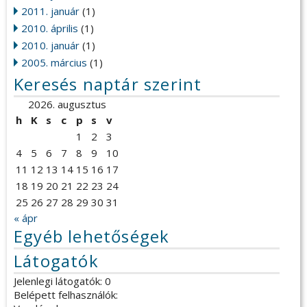
2011. január
(1)
2010. április
(1)
2010. január
(1)
2005. március
(1)
Keresés naptár szerint
2026. augusztus
h
K
s
c
p
s
v
1
2
3
4
5
6
7
8
9
10
11
12
13
14
15
16
17
18
19
20
21
22
23
24
25
26
27
28
29
30
31
« ápr
Egyéb lehetőségek
Látogatók
Jelenlegi látogatók: 0
Belépett felhasználók: