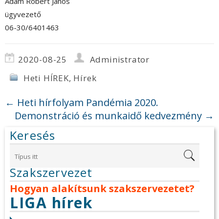
Ádám Róbert János
ügyvezető
06-30/6401463
2020-08-25
Administrator
Heti HÍREK
,
Hírek
←
Heti hírfolyam Pandémia 2020.
Demonstráció és munkaidő kedvezmény
→
Keresés
Szakszervezet
Hogyan alakítsunk szakszervezetet?
LIGA hírek