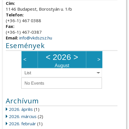
Cím:
1146 Budapest, Borostyán u. 1/b
Telefon:
(+36-1) 467 0388
Fax:
(+36-1) 467-0387
Email:
info@vkdszsz.hu
Események
<
2026
>
<
>
August
List
No Events
Archívum
2026. április
(1)
2026. március
(2)
2026. február
(1)