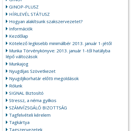
GINOP-PLUSZ
HÍRLEVÉL STÁTUSZ
Hogyan alakítsunk szakszervezetet?
Információk
Kezdőlap
Kötelező legkisebb minimálbér 2013. január 1-jétől
Munka Törvénykönyve: 2013. január 1-től hatályba
lépő változások
Munkajog
Nyugdíjas Szövetkezet
Nyugdjíkorhatár előtti megoldások
Rólunk
SIGNAL Biztosító
Stressz, a néma gyilkos
SZÁMVÍZSGÁLÓ BIZOTTSÁG
Tagfelvételi kérelem
Tagkártya
Tagszervezetek