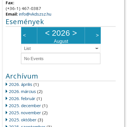
Fax:
(+36-1) 467-0387
Email:
info@vkdszsz.hu
Események
<
2026
>
<
>
August
List
No Events
Archívum
2026. április
(1)
2026. március
(2)
2026. február
(1)
2025. december
(1)
2025. november
(2)
2025. október
(3)
2025. szeptember
(3)