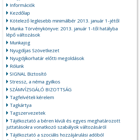
Információk
Kezdőlap
Kötelező legkisebb minimálbér 2013. január 1-jétől
Munka Törvénykönyve: 2013. január 1-től hatályba
lépő változások
Munkajog
Nyugdíjas Szövetkezet
Nyugdjíkorhatár előtti megoldások
Rólunk
SIGNAL Biztosító
Stressz, a néma gyilkos
SZÁMVÍZSGÁLÓ BIZOTTSÁG
Tagfelvételi kérelem
Tagkártya
Tagszervezetek
Tájékoztató a béren kívüli és egyes meghatározott
juttatásokra vonatkozó szabályok változásáról
Tájékoztató a szociális hozzájárulási adóból