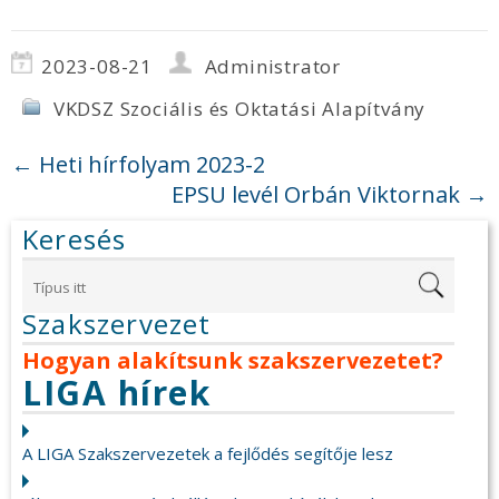
2023-08-21
Administrator
VKDSZ Szociális és Oktatási Alapítvány
←
Heti hírfolyam 2023-2
EPSU levél Orbán Viktornak
→
Keresés
Szakszervezet
Hogyan alakítsunk szakszervezetet?
LIGA hírek
A LIGA Szakszervezetek a fejlődés segítője lesz