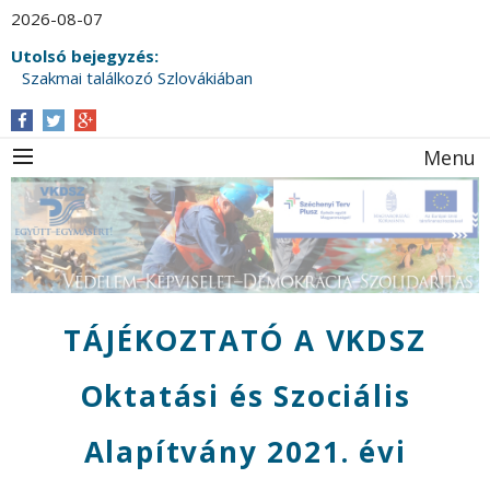
2026-08-07
Utolsó bejegyzés:
Szakmai találkozó Szlovákiában
Menu
TÁJÉKOZTATÓ A VKDSZ
Oktatási és Szociális
Alapítvány 2021. évi