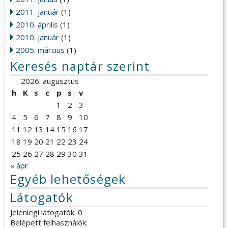
2011. január
(1)
2010. április
(1)
2010. január
(1)
2005. március
(1)
Keresés naptár szerint
2026. augusztus
h
K
s
c
p
s
v
1
2
3
4
5
6
7
8
9
10
11
12
13
14
15
16
17
18
19
20
21
22
23
24
25
26
27
28
29
30
31
« ápr
Egyéb lehetőségek
Látogatók
Jelenlegi látogatók: 0
Belépett felhasználók: