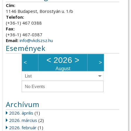
Cím:
1146 Budapest, Borostyán u. 1/b
Telefon:
(+36-1) 467 0388
Fax:
(+36-1) 467-0387
Email:
info@vkdszsz.hu
Események
<
2026
>
<
>
August
List
No Events
Archívum
2026. április
(1)
2026. március
(2)
2026. február
(1)