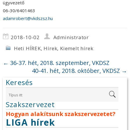
ügyvezető
06-30/6401463
adamrobert@vkdszsz.hu
2018-10-02
Administrator
Heti HÍREK
,
Hírek
,
Kiemelt hírek
←
36-37. hét, 2018. szeptember, VKDSZ
40-41. hét, 2018. október, VKDSZ
→
Keresés
Szakszervezet
Hogyan alakítsunk szakszervezetet?
LIGA hírek