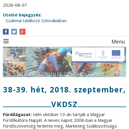
2026-08-07
Utolsó bejegyzés:
Szakmai találkozó Szlovákiában
Menu
38-39. hét, 2018. szeptember,
VKDSZ
Fürdőágazat:
Idén október 13-án tartják a Magyar
Fürdőkultúra Napját. A neves napot 2008-ban a Magyar
Fürdőszövetség hirdette meg, Marketing Szakbizottsága