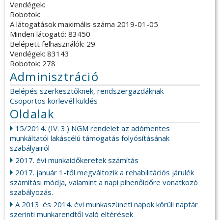
Vendégek:
Robotok:
A látogatások maximális száma 2019-01-05
Minden látogató: 83450
Belépett felhasználók: 29
Vendégek: 83143
Robotok: 278
Adminisztráció
Belépés szerkesztőknek, rendszergazdáknak
Csoportos körlevél küldés
Oldalak
15/2014. (IV. 3.) NGM rendelet az adómentes
munkáltatói lakáscélú támogatás folyósításának
szabályairól
2017. évi munkaidőkeretek számítás
2017. január 1-től megváltozik a rehabilitációs járulék
számítási módja, valamint a napi pihenőidőre vonatkozó
szabályozás.
A 2013. és 2014. évi munkaszüneti napok körüli naptár
szerinti munkarendtől való eltérések